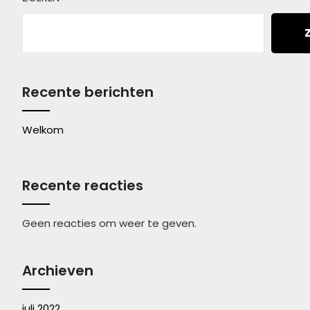
Recente berichten
Welkom
Recente reacties
Geen reacties om weer te geven.
Archieven
juli 2022