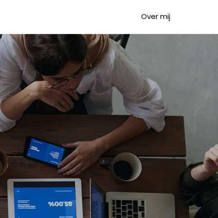
Over mij