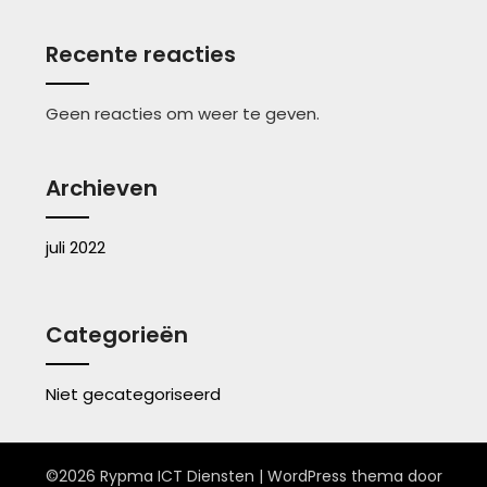
Recente reacties
Geen reacties om weer te geven.
Archieven
juli 2022
Categorieën
Niet gecategoriseerd
©2026 Rypma ICT Diensten
| WordPress thema door